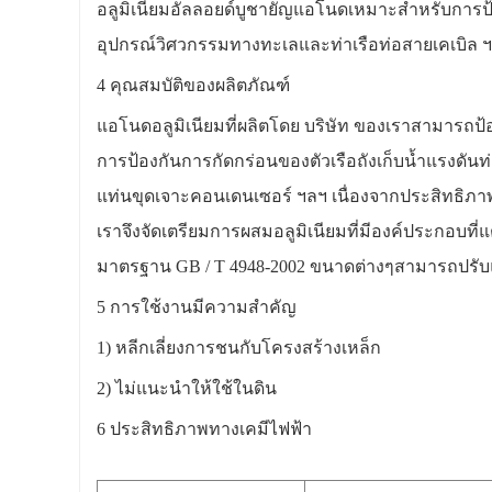
อลูมิเนียมอัลลอยด์บูชายัญแอโนดเหมาะสำหรับการป
อุปกรณ์วิศวกรรมทางทะเลและท่าเรือท่อสายเคเบิ
4 คุณสมบัติของผลิตภัณฑ์
แอโนดอลูมิเนียมที่ผลิตโดย บริษัท ของเราสามารถ
การป้องกันการกัดกร่อนของตัวเรือถังเก็บน้ำแรงดัน
แท่นขุดเจาะคอนเดนเซอร์ ฯลฯ เนื่องจากประสิทธ
เราจึงจัดเตรียมการผสมอลูมิเนียมที่มีองค์ประกอบที
มาตรฐาน GB / T 4948-2002
ขนาดต่างๆสามารถปรับ
5 การใช้งานมีความสำคัญ
1) หลีกเลี่ยงการชนกับโครงสร้างเหล็ก
2) ไม่แนะนำให้ใช้ในดิน
6 ประสิทธิภาพทางเคมีไฟฟ้า