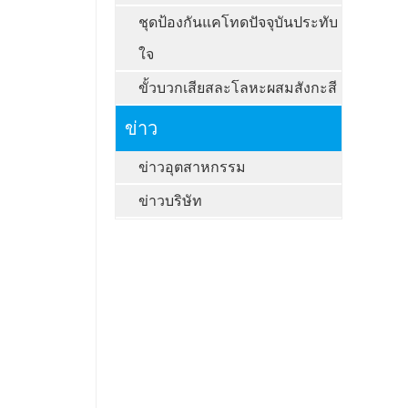
ชุดป้องกันแคโทดปัจจุบันประทับ
ใจ
ขั้วบวกเสียสละโลหะผสมสังกะสี
ข่าว
ข่าวอุตสาหกรรม
ข่าวบริษัท