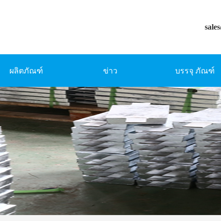
sale
ผลิตภัณฑ์
ข่าว
บรรจุ ภัณฑ์