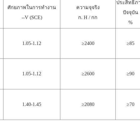
ประสิทธิภ
ศักยภาพในการทำงาน
ความจุจริง
ปัจจุบัน
--V (SCE)
ก. H / กก
%
1.05-1.12
≥2400
≥85
1.05-1.12
≥2600
≥90
1.40-1.45
≥2080
≥70