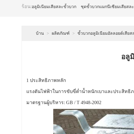
ร้อน:
อลูมิเนียมเสียสละขั้วบวก
ชุดขั้วบวกแมกนีเซียมเสียสละ
บ้าน
>
ผลิตภัณฑ์
>
ขั้วบวกอลูมิเนียมอัลลอยด์เสียส
อลูม
1 ประสิทธิภาพหลัก
แรงดันไฟฟ้าในการขับขี่ต่ำน้ำหนักเบาและประสิทธิภ
มาตรฐานผู้บริหาร: GB / T 4948-2002