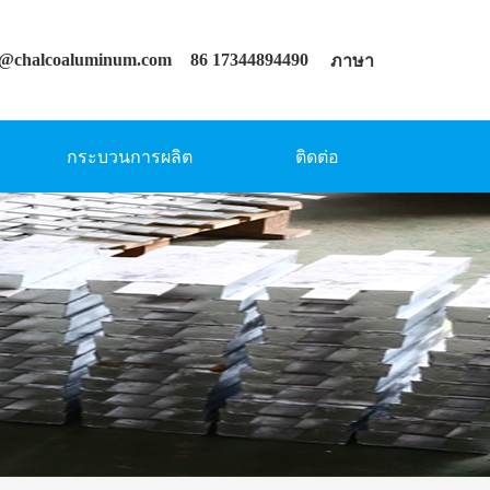
s@chalcoaluminum.com
86 17344894490
ภาษา
กระบวนการผลิต
ติดต่อ