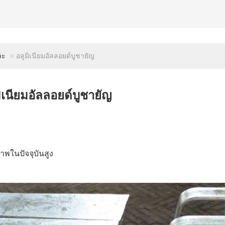
ละ
> อลูมิเนียมอัลลอยด์บูชายัญ
ิเนียมอัลลอยด์บูชายัญ
าพในปัจจุบันสูง